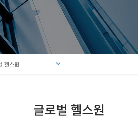
벌 헬스원
글로벌 헬스원