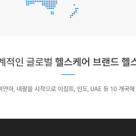
계적인 글로벌
헬스케어 브랜드 헬
 미얀마, 네팔을 시작으로
이집트, 인도, UAE 등 10 개