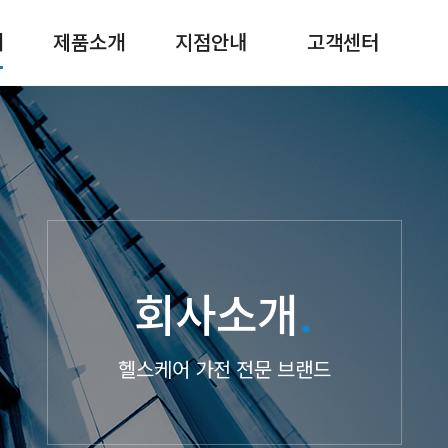
개
제품소개
지점안내
고객센터
.
회사소개
헬스케어 가전 전문 브랜드